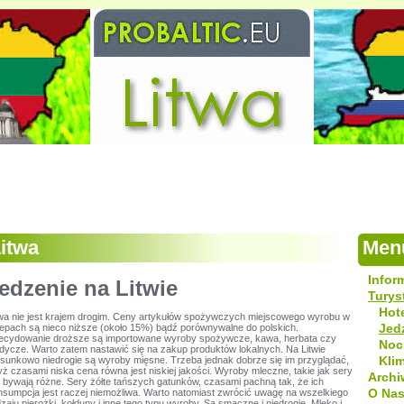
itwa
Men
Infor
edzenie na Litwie
Turys
Hot
twa nie jest krajem drogim. Ceny artykułów spożywczych miejscowego wyrobu w
Jed
lepach są nieco niższe (około 15%) bądź porównywalne do polskich.
ecydowanie droższe są importowane wyroby spożywcze, kawa, herbata czy
Noc
odycze. Warto zatem nastawić się na zakup produktów lokalnych. Na Litwie
Kli
osunkowo niedrogie są wyroby mięsne. Trzeba jednak dobrze się im przyglądać,
ż czasami niska cena równa jest niskiej jakości. Wyroby mleczne, takie jak sery
Arch
ż bywają różne. Sery żółte tańszych gatunków, czasami pachną tak, że ich
O Na
nsumpcja jest raczej niemożliwa. Warto natomiast zwrócić uwagę na wszelkiego
zaju pierożki, kołduny i inne tego typu wyroby. Są smaczne i niedrogie. Mleko i