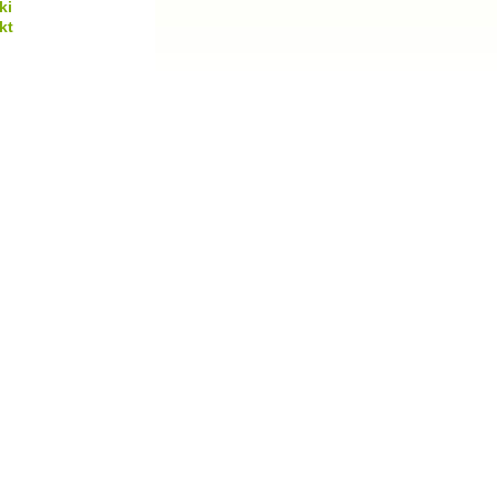
ki
kt