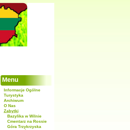
Menu
Informacje Ogólne
Turystyka
Archiwum
O Nas
Zabytki
Bazylika w Wilnie
Cmentarz na Rossie
Góra Trzykrzyska