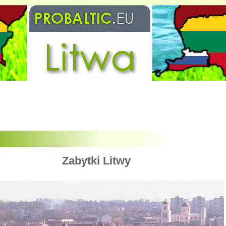
Zabytki Litwy